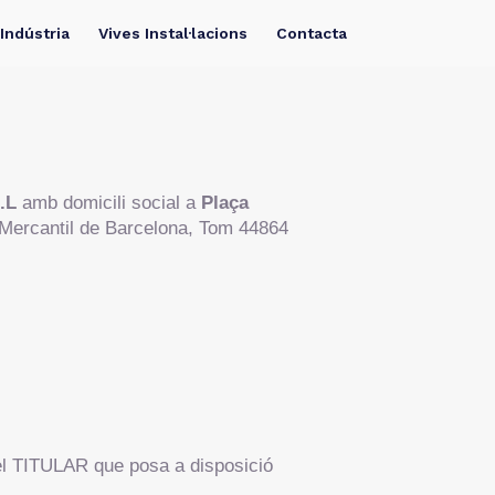
Indústria
Vives Instal·lacions
Contacta
.L
amb domicili social a
Plaça
 Mercantil de Barcelona, Tom 44864
del TITULAR que posa a disposició