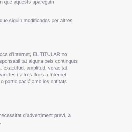
 en què aquests apareguin
 que siguin modificades per altres
llocs d’Internet, EL TITULAR no
ponsabilitat alguna pels continguts
t, exactitud, amplitud, veracitat,
ncles i altres llocs a Internet.
o participació amb les entitats
necessitat d’advertiment previ, a
.