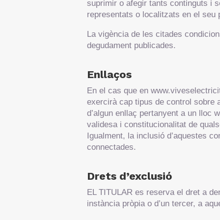
suprimir o afegir tants continguts i
representats o localitzats en el seu p
La vigència de les citades condicion
degudament publicades.
Enllaços
En el cas que en www.viveselectricit
exercirà cap tipus de control sobre
d’algun enllaç pertanyent a un lloc web
validesa i constitucionalitat de qual
Igualment, la inclusió d’aquestes co
connectades.
Drets d’exclusió
EL TITULAR es reserva el dret a deneg
instància pròpia o d’un tercer, a aqu