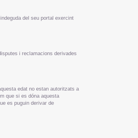
indeguda del seu portal exercint
disputes i reclamacions derivades
aquesta edat no estan autoritzats a
mem que si es dóna aquesta
ue es puguin derivar de