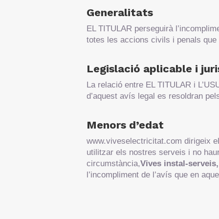
Generalitats
EL TITULAR perseguirà l’incomplimen
totes les accions civils i penals que
Legislació aplicable i jur
La relació entre EL TITULAR i L’USU
d’aquest avís legal es resoldran pels
Menors d’edat
www.viveselectricitat.com dirigeix ​
utilitzar els nostres serveis i no h
circumstància,
Vives instal-serveis,
l’incompliment de l’avís que en aque