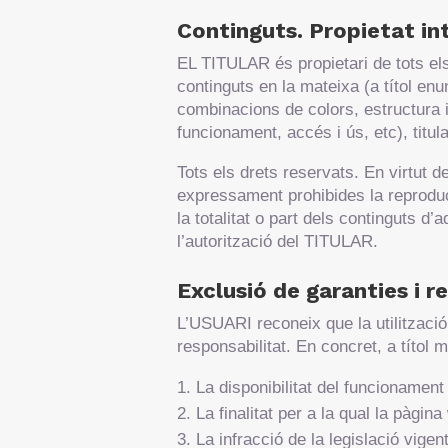
Continguts. Propietat inte
EL TITULAR és propietari de tots els 
continguts en la mateixa (a títol enu
combinacions de colors, estructura 
funcionament, accés i ús, etc), titul
Tots els drets reservats. En virtut de
expressament prohibides la reproducc
la totalitat o part dels continguts d
l’autorització del TITULAR.
Exclusió de garanties i r
L’USUARI reconeix que la utilització
responsabilitat. En concret, a títo
La disponibilitat del funcionament 
La finalitat per a la qual la pàgin
La infracció de la legislació vigen