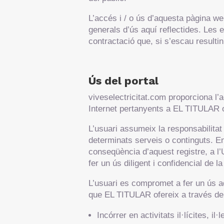
L’accés i / o ús d’aquesta pàgina we
generals d’ús aquí reflectides. Les
contractació que, si s’escau resulti
Ús del portal
viveselectricitat.com proporciona l’
Internet pertanyents a EL TITULAR o
L’usuari assumeix la responsabilitat 
determinats serveis o continguts. En
conseqüència d’aquest registre, a l
fer un ús diligent i confidencial de l
L’usuari es compromet a fer un ús ad
que EL TITULAR ofereix a través del 
Incórrer en activitats il·lícites, il