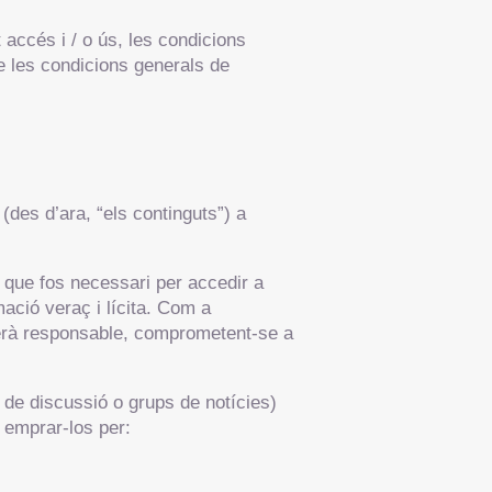
accés i / o ús, les condicions
e les condicions generals de
(des d’ara, “els continguts”) a
e que fos necessari per accedir a
ació veraç i lícita. Com a
serà responsable, comprometent-se a
 de discussió o grups de notícies)
 emprar-los per: