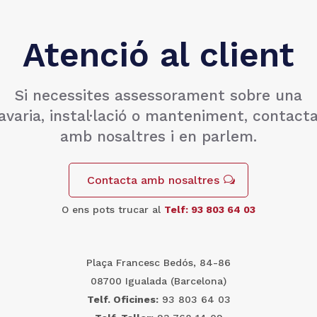
Atenció al client
Si necessites assessorament sobre una
avaria, instal·lació o manteniment, contact
amb nosaltres i en parlem.
Contacta amb nosaltres
O ens pots trucar al
Telf: 93 803 64 03
Plaça Francesc Bedós, 84-86
08700 Igualada (Barcelona)
Telf. Oficines:
93 803 64 03