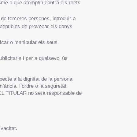
isme o que atemptin contra els drets
de terceres persones, introduir o
sceptibles de provocar els danys
ificar o manipular els seus
blicitaris i per a qualsevol ús
ecte a la dignitat de la persona,
nfància, l’ordre o la seguretat
s, EL TITULAR no serà responsable de
ivacitat.